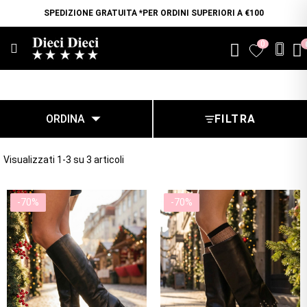
SPEDIZIONE GRATUITA *PER ORDINI SUPERIORI A €100
0
favorite

ORDINA
FILTRA
Visualizzati 1-3 su 3 articoli
-70%
-70%