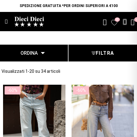
SPEDIZIONE GRATUITA *PER ORDINI SUPERIORI A €100
0
favorite

ORDINA
FILTRA
Visualizzati 1-20 su 34 articoli
-60%
-60%