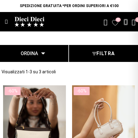
SPEDIZIONE GRATUITA *PER ORDINI SUPERIORI A €100
0
favorite

ORDINA
FILTRA
Visualizzati 1-3 su 3 articoli
-60%
-60%