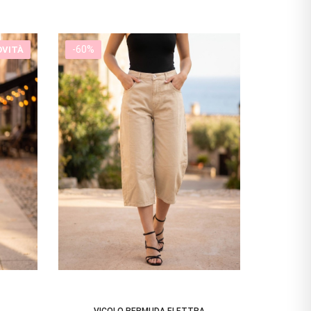
-60%
OVITÀ
VICOLO BERMUDA ELETTRA