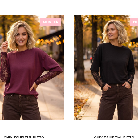
NOVITÀ
N