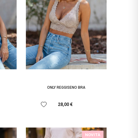
ONLY REGGISENO BRA
favorite
28,00 €
NOVITÀ