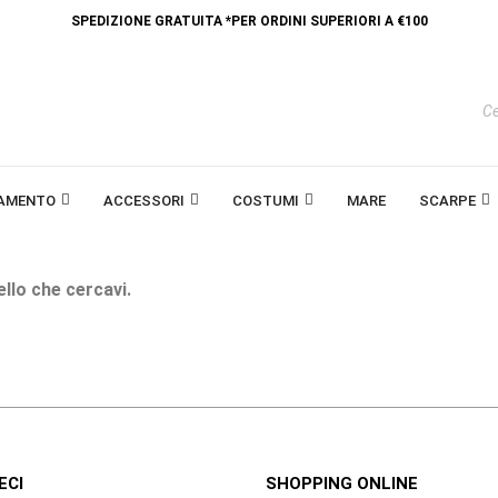
SPEDIZIONE GRATUITA *PER ORDINI SUPERIORI A €100
IAMENTO
ACCESSORI
COSTUMI
MARE
SCARPE
ello che cercavi.
ECI
SHOPPING ONLINE