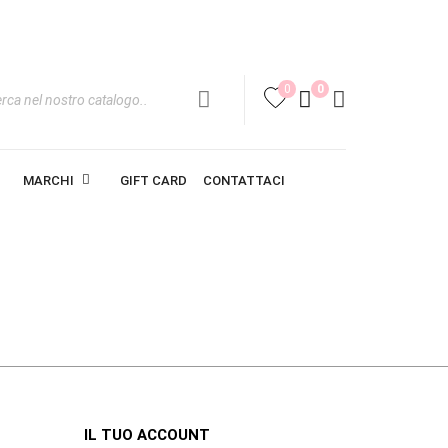
0
0
favorite
MARCHI
GIFT CARD
CONTATTACI
IL TUO ACCOUNT