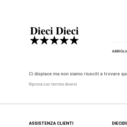
ABBIGL
Ci dispiace ma non siamo riusciti a trovare qu
Riprova con termini diversi
ASSISTENZA CLIENTI
DIECIDI