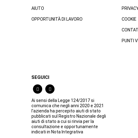
AIUTO
PRIVAC
OPPORTUNITÀ DI LAVORO
COOKIE
CONTAT
PUNTI V
SEGUICI
Ai sensi della Legge 124/2017 si
comunica che negli anni 2020 e 2021
l'azienda ha percepito aiuti di stato
pubblicati sul Registro Nazionale degli
aiuti di stato a cui si rinvia per la
consultazione e opportunamente
indicati in Nota Integrativa