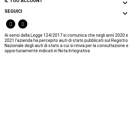
IL TUO ACCOUNT

SEGUICI

Ai sensi della Legge 124/2017 si comunica che negli anni 2020 e
2021 l'azienda ha percepito aiuti di stato pubblicati sul Registro
Nazionale degli aiuti di stato a cui si rinvia per la consultazione e
opportunamente indicati in Nota Integrativa