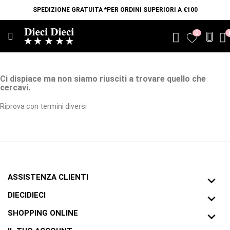
SPEDIZIONE GRATUITA *PER ORDINI SUPERIORI A €100
0
favorite
Ci dispiace ma non siamo riusciti a trovare quello che
cercavi.
Riprova con termini diversi
ASSISTENZA CLIENTI

DIECIDIECI

SHOPPING ONLINE
