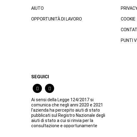
AIUTO
PRIVAC
OPPORTUNITÀ DI LAVORO
COOKIE
CONTAT
PUNTI V
SEGUICI
Ai sensi della Legge 124/2017 si
comunica che negli anni 2020 e 2021
l'azienda ha percepito aiuti di stato
pubblicati sul Registro Nazionale degli
aiuti di stato a cui si rinvia per la
consultazione e opportunamente
indicati in Nota Integrativa