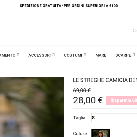
SPEDIZIONE GRATUITA *PER ORDINI SUPERIORI A €100
IAMENTO
ACCESSORI
COSTUMI
MARE
SCARPE
LE STREGHE CAMICIA D
69,00 €
28,00 €
Risparmia 6
Taglia
CELESTE
Colore