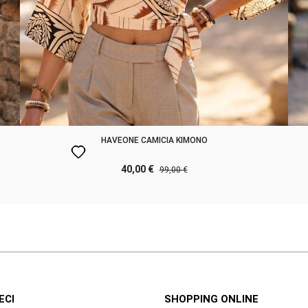
HAVEONE CAMICIA KIMONO
favorite
40,00 €
99,00 €
ECI
SHOPPING ONLINE