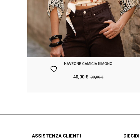
HAVEONE CAMICIA KIMONO
favorite
40,00 €
99,00 €
ASSISTENZA CLIENTI
DIECIDI