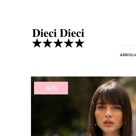
ABBIGL
-60%