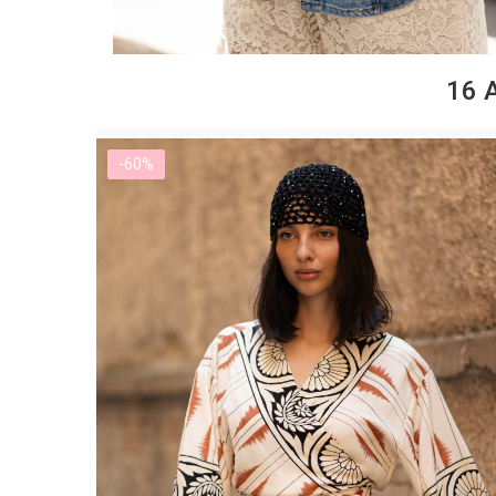
16 
-60%