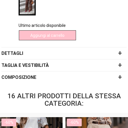
Ultimo articolo disponibile
Aggiungi al carrello
+
DETTAGLI
+
TAGLIA E VESTIBILITÀ
+
COMPOSIZIONE
16 ALTRI PRODOTTI DELLA STESSA
CATEGORIA:
-60%
-60%