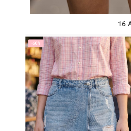
16 
-60%