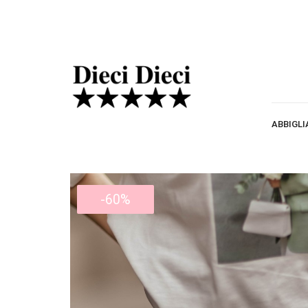
ABBIGL
-60%