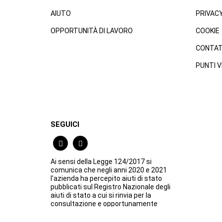
AIUTO
PRIVAC
OPPORTUNITÀ DI LAVORO
COOKIE
CONTAT
PUNTI V
SEGUICI
Ai sensi della Legge 124/2017 si
comunica che negli anni 2020 e 2021
l'azienda ha percepito aiuti di stato
pubblicati sul Registro Nazionale degli
aiuti di stato a cui si rinvia per la
consultazione e opportunamente
indicati in Nota Integrativa