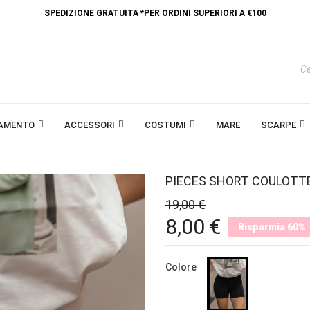
SPEDIZIONE GRATUITA *PER ORDINI SUPERIORI A €100
IAMENTO
ACCESSORI
COSTUMI
MARE
SCARPE
PIECES SHORT COULOTT
19,00 €
8,00 €
Risparmia 60%
NERO
Colore