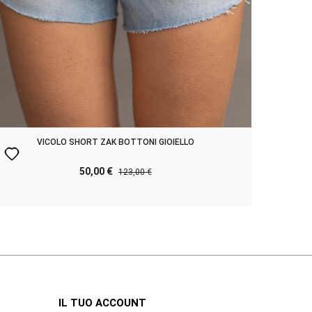
VICOLO SHORT ZAK BOTTONI GIOIELLO
favorite
favorit
50,00 €
123,00 €
IL TUO ACCOUNT