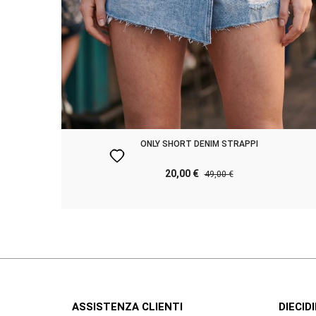
ONLY SHORT DENIM STRAPPI
favorite
20,00 €
49,00 €
ASSISTENZA CLIENTI
DIECIDI