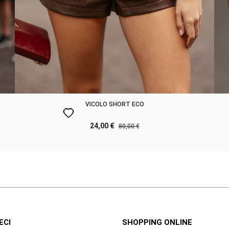
VICOLO SHORT ECO
favorite
24,00 €
80,00 €
ECI
SHOPPING ONLINE