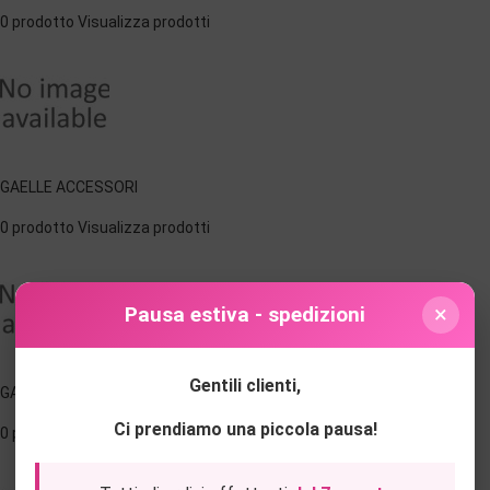
0 prodotto
Visualizza prodotti
GAELLE ACCESSORI
0 prodotto
Visualizza prodotti
×
Pausa estiva - spedizioni
Gentili clienti,
GAELLE PARIS
Ci prendiamo una piccola pausa!
0 prodotto
Visualizza prodotti