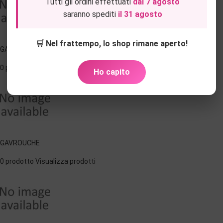
Tutti gli ordini effettuati
dal 7 agosto
saranno spediti
il 31 agosto
🛒 Nel frattempo, lo shop rimane aperto!
GAVROCHE
0 prodotto
Visualizza prodotti
Ho capito
GAVROUCHE
0 prodotto
Visualizza prodotti