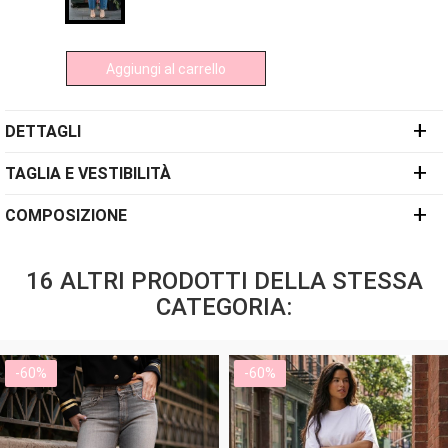
Aggiungi al carrello
+
DETTAGLI
+
TAGLIA E VESTIBILITÀ
+
COMPOSIZIONE
16 ALTRI PRODOTTI DELLA STESSA
CATEGORIA:
-60%
-60%