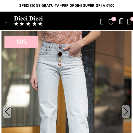
SPEDIZIONE GRATUITA *PER ORDINI SUPERIORI A €100
0
favorite
-60%