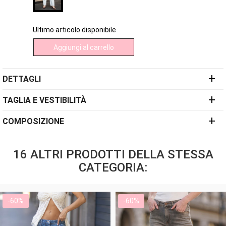
Ultimo articolo disponibile
Aggiungi al carrello
+
DETTAGLI
+
TAGLIA E VESTIBILITÀ
+
COMPOSIZIONE
16 ALTRI PRODOTTI DELLA STESSA
CATEGORIA:
-60%
-60%