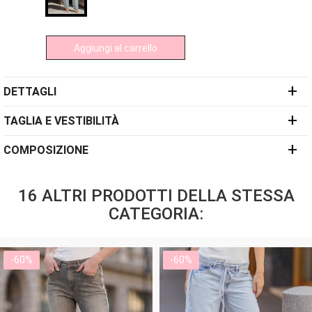
Aggiungi al carrello
+
DETTAGLI
+
TAGLIA E VESTIBILITÀ
+
COMPOSIZIONE
16 ALTRI PRODOTTI DELLA STESSA
CATEGORIA:
-60%
-60%