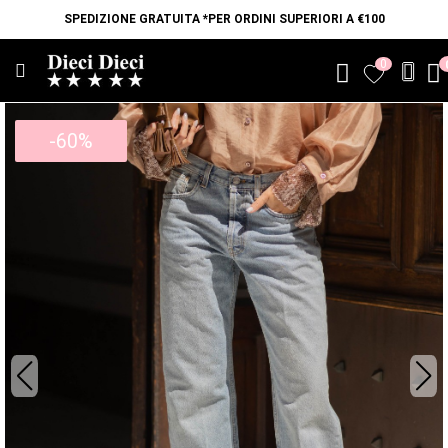
SPEDIZIONE GRATUITA *PER ORDINI SUPERIORI A €100
0
favorite
-60%