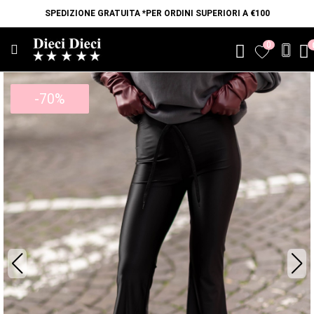
SPEDIZIONE GRATUITA *PER ORDINI SUPERIORI A €100
0
favorite
-70%