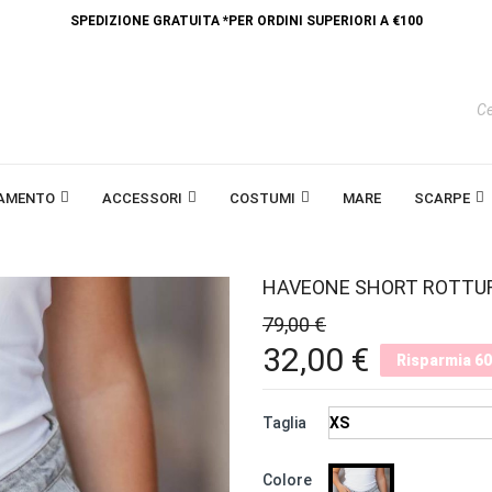
SPEDIZIONE GRATUITA *PER ORDINI SUPERIORI A €100
IAMENTO
ACCESSORI
COSTUMI
MARE
SCARPE
HAVEONE SHORT ROTTU
79,00 €
32,00 €
Risparmia 6
Taglia
CELESTE
Colore