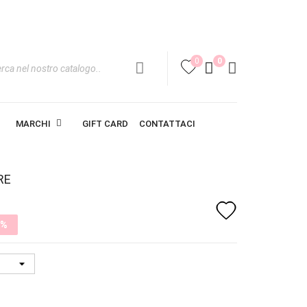
0
0
favorite
MARCHI
GIFT CARD
CONTATTACI
RE
favorite
0%