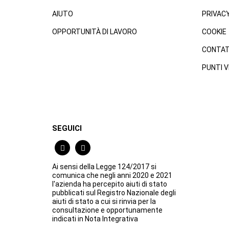
AIUTO
PRIVAC
OPPORTUNITÀ DI LAVORO
COOKIE
CONTAT
PUNTI V
SEGUICI
Ai sensi della Legge 124/2017 si
comunica che negli anni 2020 e 2021
l'azienda ha percepito aiuti di stato
pubblicati sul Registro Nazionale degli
aiuti di stato a cui si rinvia per la
consultazione e opportunamente
indicati in Nota Integrativa