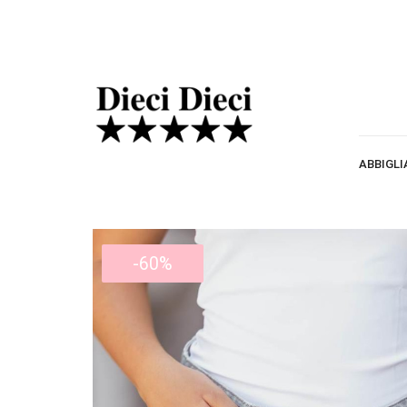
ABBIGL
-60%