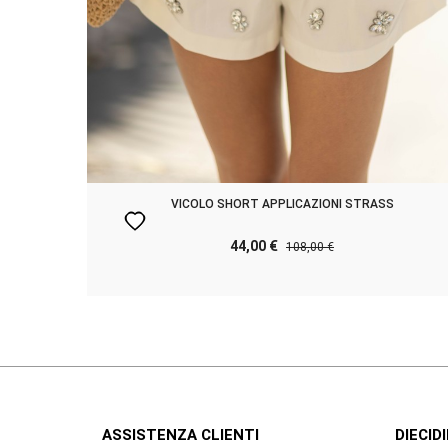
VICOLO SHORT APPLICAZIONI STRASS
favorite
44,00 €
108,00 €
ASSISTENZA CLIENTI
DIECIDI