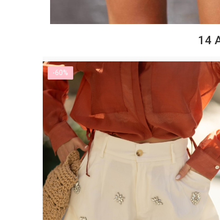
14 
-60%