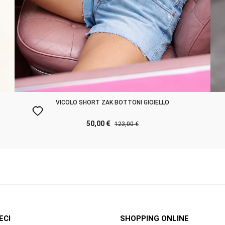
VICOLO SHORT ZAK BOTTONI GIOIELLO
favorite
50,00 €
123,00 €
ECI
SHOPPING ONLINE