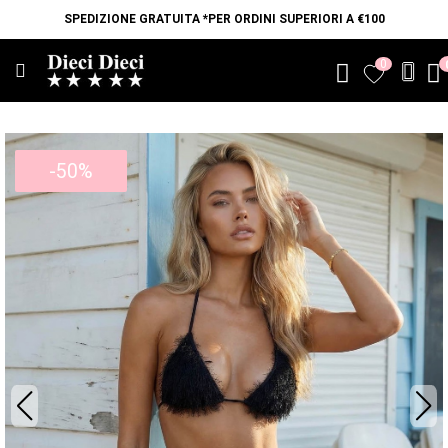
SPEDIZIONE GRATUITA *PER ORDINI SUPERIORI A €100
0
favorite
-50%