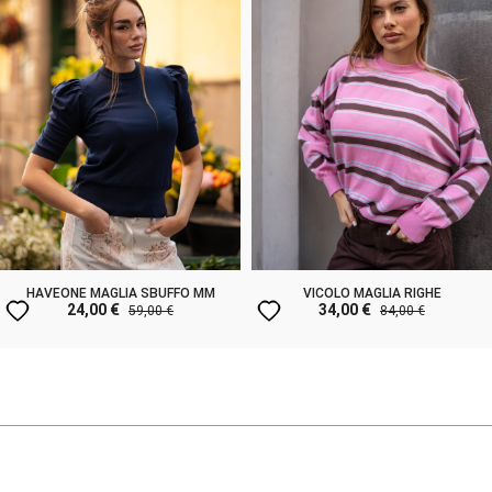
HAVEONE MAGLIA SBUFFO MM
VICOLO MAGLIA RIGHE
favorite
favorite
24,00 €
34,00 €
59,00 €
84,00 €