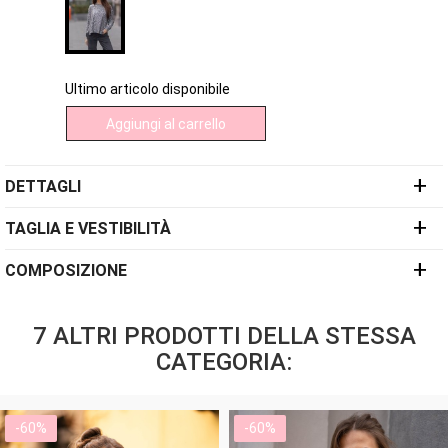
Ultimo articolo disponibile
Aggiungi al carrello
+
DETTAGLI
+
TAGLIA E VESTIBILITÀ
+
COMPOSIZIONE
7 ALTRI PRODOTTI DELLA STESSA
CATEGORIA:
-60%
-60%