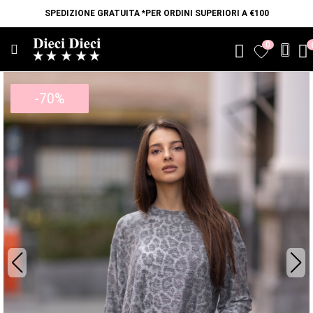
SPEDIZIONE GRATUITA *PER ORDINI SUPERIORI A €100
0
favorite
-70%