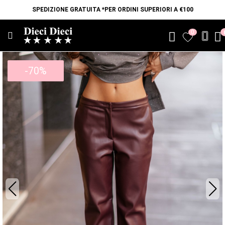
SPEDIZIONE GRATUITA *PER ORDINI SUPERIORI A €100
0
favorite
-70%