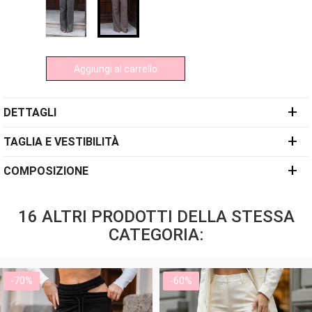
Aggiungi al carrello
+
DETTAGLI
+
TAGLIA E VESTIBILITÀ
+
COMPOSIZIONE
16 ALTRI PRODOTTI DELLA STESSA
CATEGORIA:
-70%
-60%