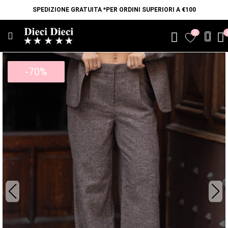
SPEDIZIONE GRATUITA *PER ORDINI SUPERIORI A €100
0
favorite
-70%