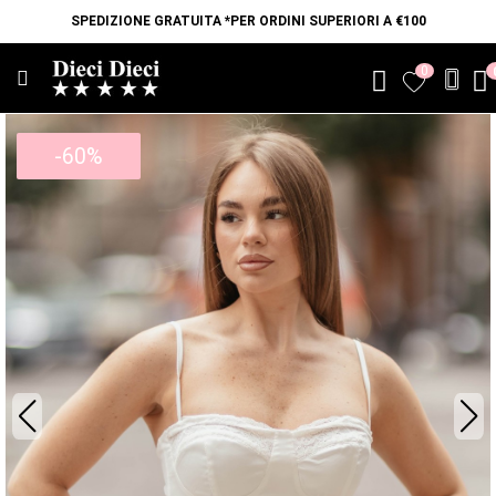
SPEDIZIONE GRATUITA *PER ORDINI SUPERIORI A €100
0
favorite
-60%